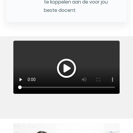
te koppelen aan de voor jou
beste docent.