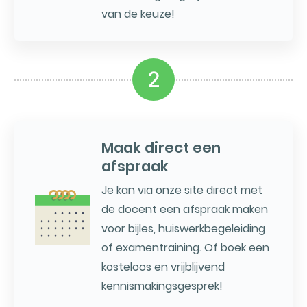
van de keuze!
2
Maak direct een
afspraak
Je kan via onze site direct met
de docent een afspraak maken
voor bijles, huiswerkbegeleiding
of examentraining. Of boek een
kosteloos en vrijblijvend
kennismakingsgesprek!