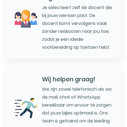
Je selecteert zelf de docent die
bij jouw wensen past. De
docent komt vervolgens vaak
zonder reiskosten naar jou toe,
zodat je een ideale
voorbereiding op toetsen hebt.
Wij helpen graag!
We zijn zowel telefonisch als via
de mail, chat of WhatsApp
bereikbaar om ervoor te zorgen
dat jouw bijles optimaal is. Ons
team is getraind om de leerling