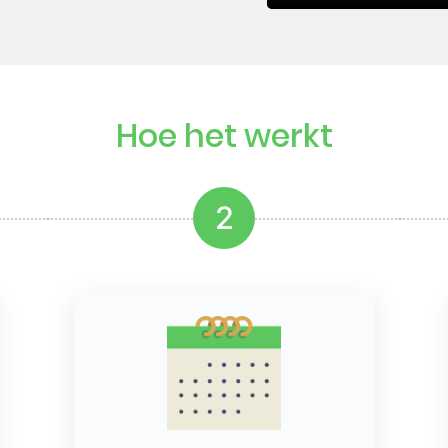
Hoe het werkt
2