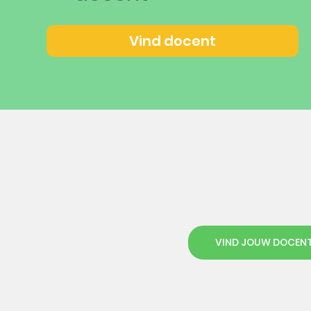
Vind docent
VIND JOUW DOCEN