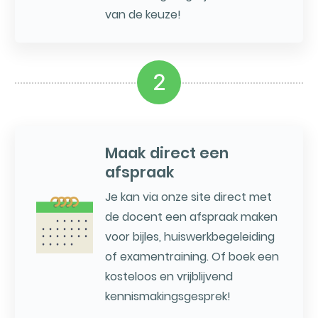
van de keuze!
2
Maak direct een
afspraak
Je kan via onze site direct met
de docent een afspraak maken
voor bijles, huiswerkbegeleiding
of examentraining. Of boek een
kosteloos en vrijblijvend
kennismakingsgesprek!