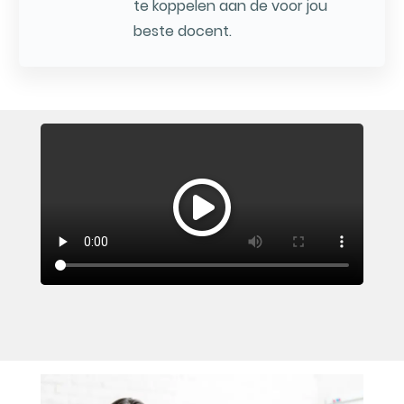
te koppelen aan de voor jou
beste docent.