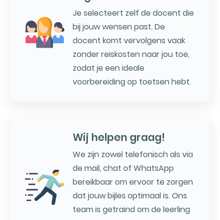
Je selecteert zelf de docent die
bij jouw wensen past. De
docent komt vervolgens vaak
zonder reiskosten naar jou toe,
zodat je een ideale
voorbereiding op toetsen hebt.
Wij helpen graag!
We zijn zowel telefonisch als via
de mail, chat of WhatsApp
bereikbaar om ervoor te zorgen
dat jouw bijles optimaal is. Ons
team is getraind om de leerling