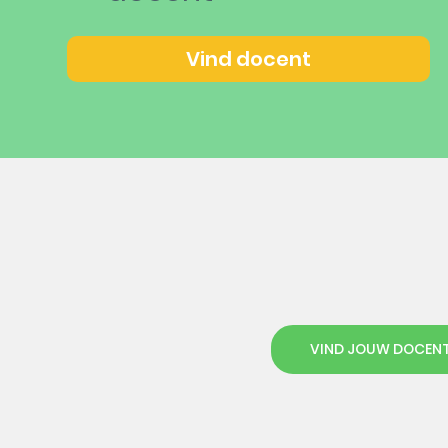
Vind docent
VIND JOUW DOCEN