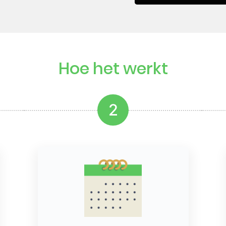
Hoe het werkt
2