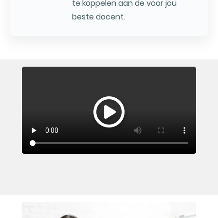
te koppelen aan de voor jou
beste docent.