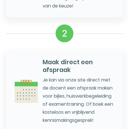
van de keuze!
2
Maak direct een
afspraak
Je kan via onze site direct met
de docent een afspraak maken
voor bijles, huiswerkbegeleiding
of examentraining. Of boek een
kosteloos en vrijblijvend
kennismakingsgesprek!