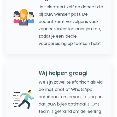
Je selecteert zelf de docent die
bij jouw wensen past. De
docent komt vervolgens vaak
zonder reiskosten naar jou toe,
zodat je een ideale
voorbereiding op toetsen hebt.
Wij helpen graag!
We zijn zowel telefonisch als via
de mail, chat of WhatsApp
bereikbaar om ervoor te zorgen
dat jouw bijles optimaal is. Ons
team is getraind om de leerling