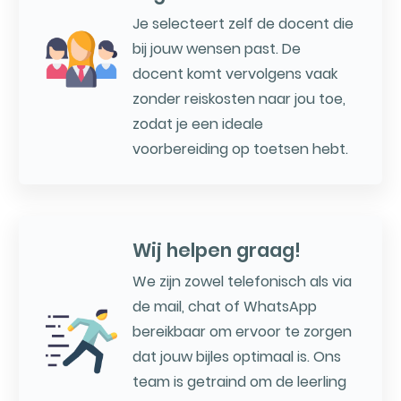
Je selecteert zelf de docent die
bij jouw wensen past. De
docent komt vervolgens vaak
zonder reiskosten naar jou toe,
zodat je een ideale
voorbereiding op toetsen hebt.
Wij helpen graag!
We zijn zowel telefonisch als via
de mail, chat of WhatsApp
bereikbaar om ervoor te zorgen
dat jouw bijles optimaal is. Ons
team is getraind om de leerling