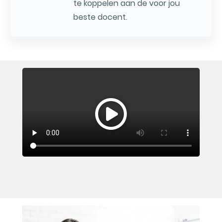
te koppelen aan de voor jou
beste docent.