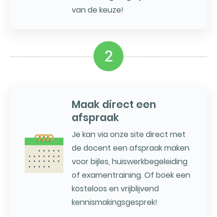
van de keuze!
2
Maak direct een
afspraak
Je kan via onze site direct met
de docent een afspraak maken
voor bijles, huiswerkbegeleiding
of examentraining. Of boek een
kosteloos en vrijblijvend
kennismakingsgesprek!