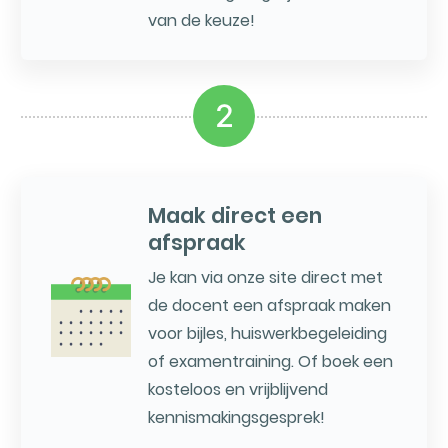
van de keuze!
2
Maak direct een
afspraak
Je kan via onze site direct met
de docent een afspraak maken
voor bijles, huiswerkbegeleiding
of examentraining. Of boek een
kosteloos en vrijblijvend
kennismakingsgesprek!