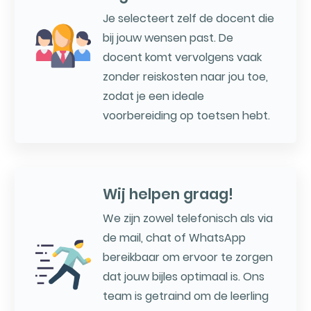
Je selecteert zelf de docent die
bij jouw wensen past. De
docent komt vervolgens vaak
zonder reiskosten naar jou toe,
zodat je een ideale
voorbereiding op toetsen hebt.
Wij helpen graag!
We zijn zowel telefonisch als via
de mail, chat of WhatsApp
bereikbaar om ervoor te zorgen
dat jouw bijles optimaal is. Ons
team is getraind om de leerling