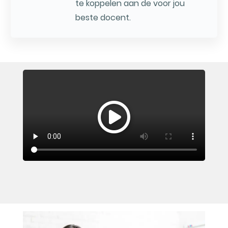
te koppelen aan de voor jou
beste docent.