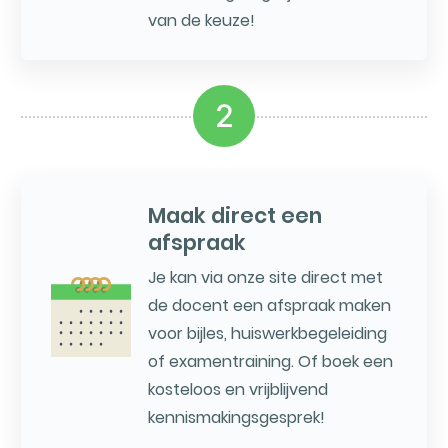
van de keuze!
2
Maak direct een
afspraak
Je kan via onze site direct met
de docent een afspraak maken
voor bijles, huiswerkbegeleiding
of examentraining. Of boek een
kosteloos en vrijblijvend
kennismakingsgesprek!