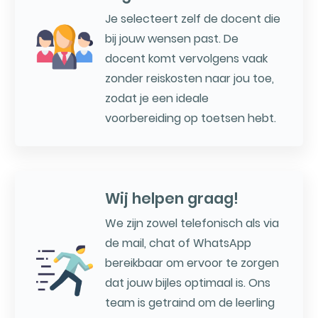
Je selecteert zelf de docent die
bij jouw wensen past. De
docent komt vervolgens vaak
zonder reiskosten naar jou toe,
zodat je een ideale
voorbereiding op toetsen hebt.
Wij helpen graag!
We zijn zowel telefonisch als via
de mail, chat of WhatsApp
bereikbaar om ervoor te zorgen
dat jouw bijles optimaal is. Ons
team is getraind om de leerling