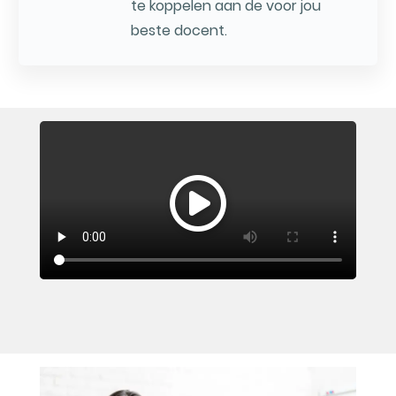
te koppelen aan de voor jou
beste docent.