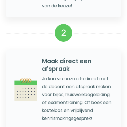
van de keuze!
2
Maak direct een
afspraak
Je kan via onze site direct met
de docent een afspraak maken
voor bijles, huiswerkbegeleiding
of examentraining. Of boek een
kosteloos en vrijblijvend
kennismakingsgesprek!