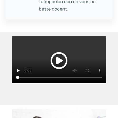
te koppelen aan de voor jou
beste docent.