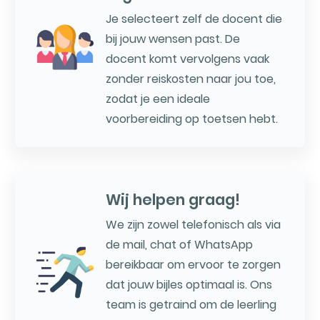
Je selecteert zelf de docent die
bij jouw wensen past. De
docent komt vervolgens vaak
zonder reiskosten naar jou toe,
zodat je een ideale
voorbereiding op toetsen hebt.
Wij helpen graag!
We zijn zowel telefonisch als via
de mail, chat of WhatsApp
bereikbaar om ervoor te zorgen
dat jouw bijles optimaal is. Ons
team is getraind om de leerling