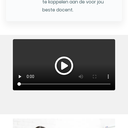
te koppelen aan de voor jou
beste docent.