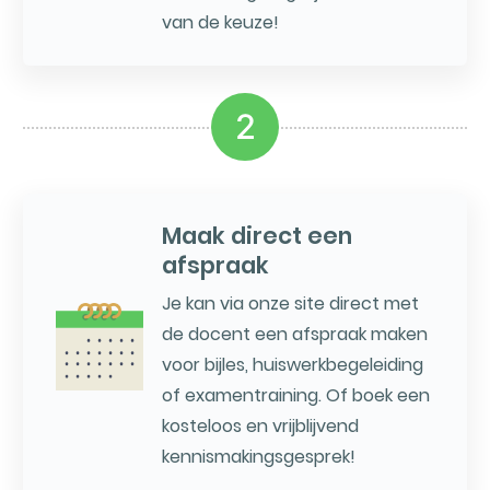
van de keuze!
2
Maak direct een
afspraak
Je kan via onze site direct met
de docent een afspraak maken
voor bijles, huiswerkbegeleiding
of examentraining. Of boek een
kosteloos en vrijblijvend
kennismakingsgesprek!