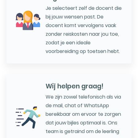
Je selecteert zelf de docent die
bij jouw wensen past. De
docent komt vervolgens vaak
zonder reiskosten naar jou toe,
zodat je een ideale
voorbereiding op toetsen hebt.
Wij helpen graag!
We zijn zowel telefonisch als via
de mail, chat of WhatsApp
bereikbaar om ervoor te zorgen
dat jouw bijles optimaal is. Ons
team is getraind om de leerling