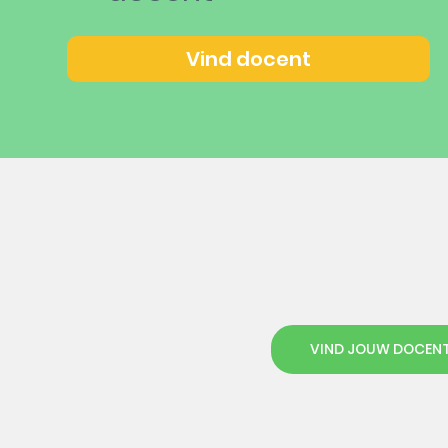
Vind docent
VIND JOUW DOCEN