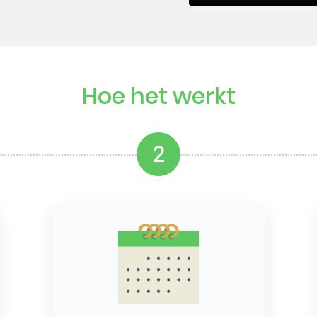
Hoe het werkt
2