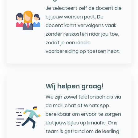
Je selecteert zelf de docent die
bij jouw wensen past. De
docent komt vervolgens vaak
zonder reiskosten naar jou toe,
zodat je een ideale
voorbereiding op toetsen hebt.
Wij helpen graag!
We zijn zowel telefonisch als via
de mail, chat of WhatsApp
bereikbaar om ervoor te zorgen
dat jouw bijles optimaal is. Ons
team is getraind om de leerling