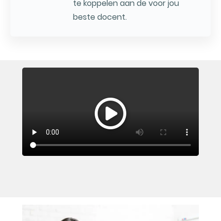
te koppelen aan de voor jou
beste docent.