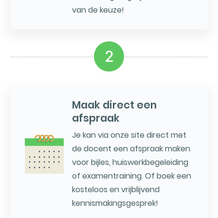
van de keuze!
2
Maak direct een
afspraak
Je kan via onze site direct met
de docent een afspraak maken
voor bijles, huiswerkbegeleiding
of examentraining. Of boek een
kosteloos en vrijblijvend
kennismakingsgesprek!