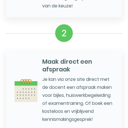
van de keuze!
2
Maak direct een
afspraak
Je kan via onze site direct met
de docent een afspraak maken
voor bijles, huiswerkbegeleiding
of examentraining. Of boek een
kosteloos en vrijblijvend
kennismakingsgesprek!