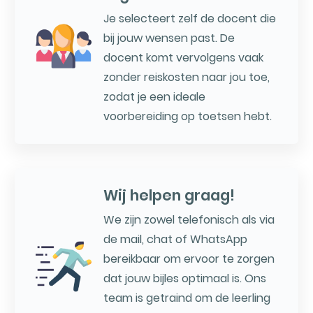
Je selecteert zelf de docent die
bij jouw wensen past. De
docent komt vervolgens vaak
zonder reiskosten naar jou toe,
zodat je een ideale
voorbereiding op toetsen hebt.
Wij helpen graag!
We zijn zowel telefonisch als via
de mail, chat of WhatsApp
bereikbaar om ervoor te zorgen
dat jouw bijles optimaal is. Ons
team is getraind om de leerling