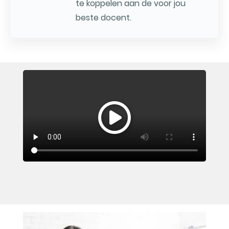
te koppelen aan de voor jou
beste docent.