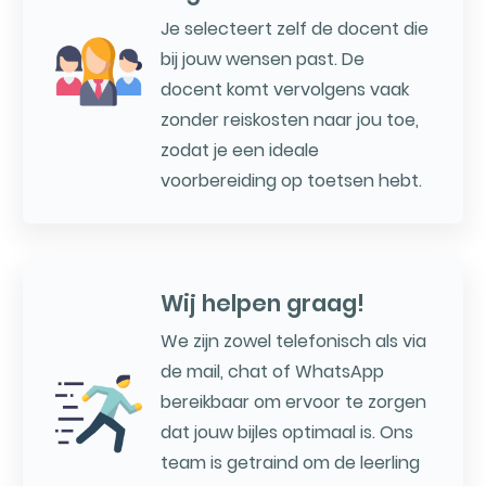
Je selecteert zelf de docent die
bij jouw wensen past. De
docent komt vervolgens vaak
zonder reiskosten naar jou toe,
zodat je een ideale
voorbereiding op toetsen hebt.
Wij helpen graag!
We zijn zowel telefonisch als via
de mail, chat of WhatsApp
bereikbaar om ervoor te zorgen
dat jouw bijles optimaal is. Ons
team is getraind om de leerling