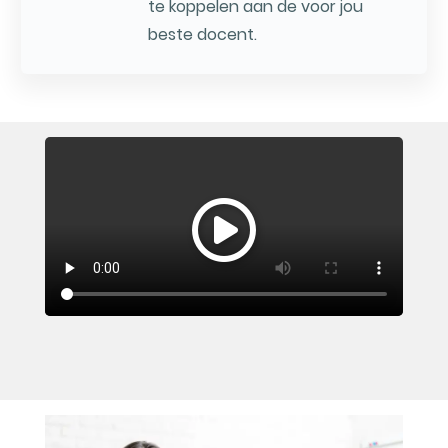
te koppelen aan de voor jou
beste docent.