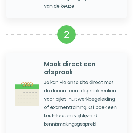
van de keuze!
2
Maak direct een
afspraak
Je kan via onze site direct met
de docent een afspraak maken
voor bijles, huiswerkbegeleiding
of examentraining. Of boek een
kosteloos en vrijblijvend
kennismakingsgesprek!