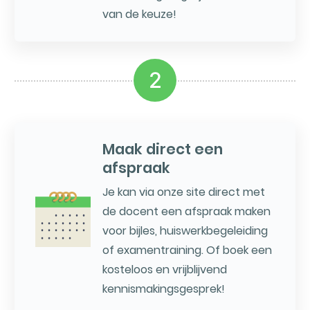
van de keuze!
2
Maak direct een
afspraak
Je kan via onze site direct met
de docent een afspraak maken
voor bijles, huiswerkbegeleiding
of examentraining. Of boek een
kosteloos en vrijblijvend
kennismakingsgesprek!