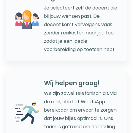
Je selecteert zelf de docent die
bij jouw wensen past. De
docent komt vervolgens vaak
zonder reiskosten naar jou toe,
zodat je een ideale
voorbereiding op toetsen hebt.
Wij helpen graag!
We zijn zowel telefonisch als via
de mail, chat of WhatsApp
bereikbaar om ervoor te zorgen
dat jouw bijles optimaal is. Ons
team is getraind om de leerling