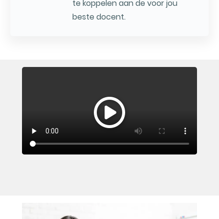
te koppelen aan de voor jou
beste docent.