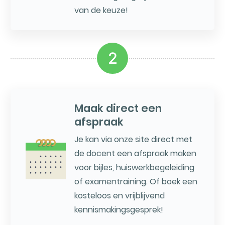
van de keuze!
2
Maak direct een
afspraak
Je kan via onze site direct met
de docent een afspraak maken
voor bijles, huiswerkbegeleiding
of examentraining. Of boek een
kosteloos en vrijblijvend
kennismakingsgesprek!