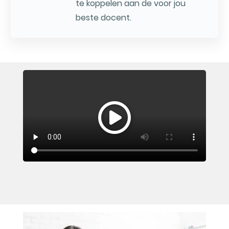
te koppelen aan de voor jou
beste docent.