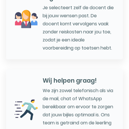
Je selecteert zelf de docent die
bij jouw wensen past. De
docent komt vervolgens vaak
zonder reiskosten naar jou toe,
zodat je een ideale
voorbereiding op toetsen hebt.
Wij helpen graag!
We zijn zowel telefonisch als via
de mail, chat of WhatsApp
bereikbaar om ervoor te zorgen
dat jouw bijles optimaal is. Ons
team is getraind om de leerling