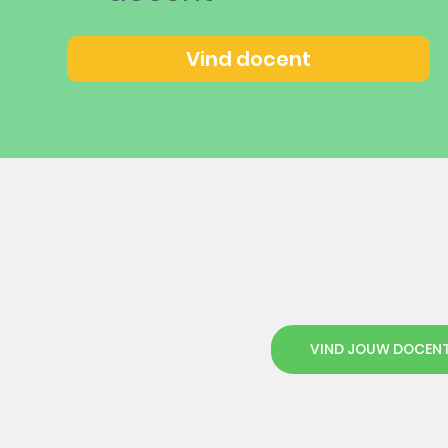
Vind docent
VIND JOUW DOCEN