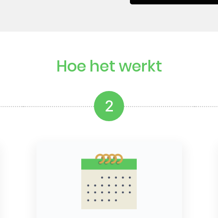
Hoe het werkt
2