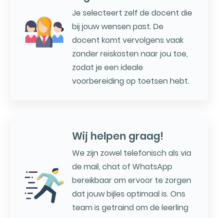
Je selecteert zelf de docent die
bij jouw wensen past. De
docent komt vervolgens vaak
zonder reiskosten naar jou toe,
zodat je een ideale
voorbereiding op toetsen hebt.
Wij helpen graag!
We zijn zowel telefonisch als via
de mail, chat of WhatsApp
bereikbaar om ervoor te zorgen
dat jouw bijles optimaal is. Ons
team is getraind om de leerling