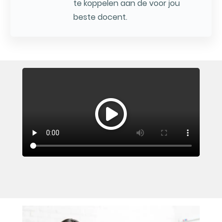
te koppelen aan de voor jou
beste docent.