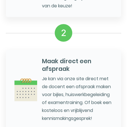
van de keuze!
2
Maak direct een
afspraak
Je kan via onze site direct met
de docent een afspraak maken
voor bijles, huiswerkbegeleiding
of examentraining. Of boek een
kosteloos en vrijblijvend
kennismakingsgesprek!