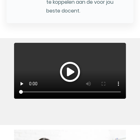
te koppelen aan de voor jou
beste docent.