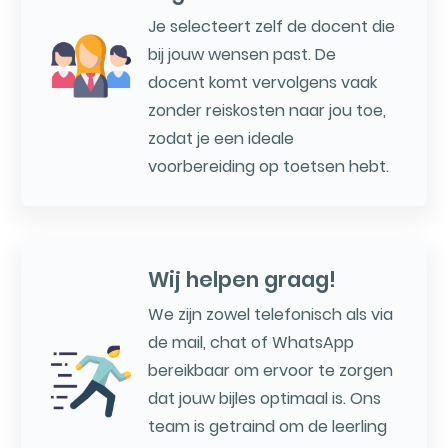
Je selecteert zelf de docent die
bij jouw wensen past. De
docent komt vervolgens vaak
zonder reiskosten naar jou toe,
zodat je een ideale
voorbereiding op toetsen hebt.
Wij helpen graag!
We zijn zowel telefonisch als via
de mail, chat of WhatsApp
bereikbaar om ervoor te zorgen
dat jouw bijles optimaal is. Ons
team is getraind om de leerling