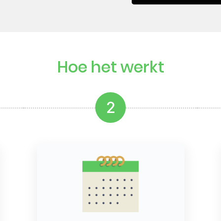
Hoe het werkt
2