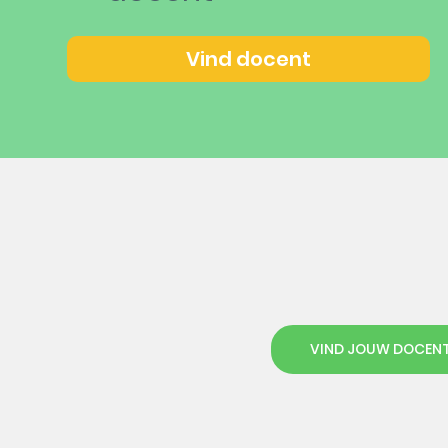
Vind docent
VIND JOUW DOCEN