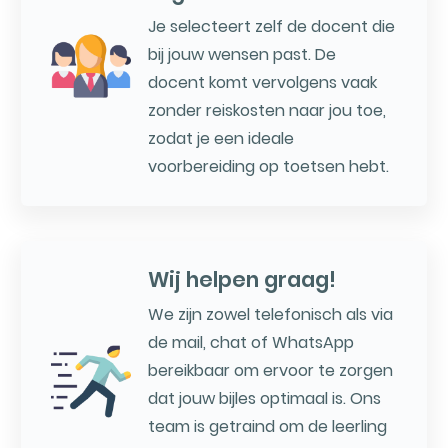
Je selecteert zelf de docent die
bij jouw wensen past. De
docent komt vervolgens vaak
zonder reiskosten naar jou toe,
zodat je een ideale
voorbereiding op toetsen hebt.
Wij helpen graag!
We zijn zowel telefonisch als via
de mail, chat of WhatsApp
bereikbaar om ervoor te zorgen
dat jouw bijles optimaal is. Ons
team is getraind om de leerling