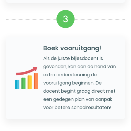
3
Boek vooruitgang!
Als de juiste bijlesdocent is
gevonden, kan aan de hand van
extra ondersteuning de
vooruitgang beginnen. De
docent begint graag direct met
een gedegen plan van aanpak
voor betere schoolresultaten!