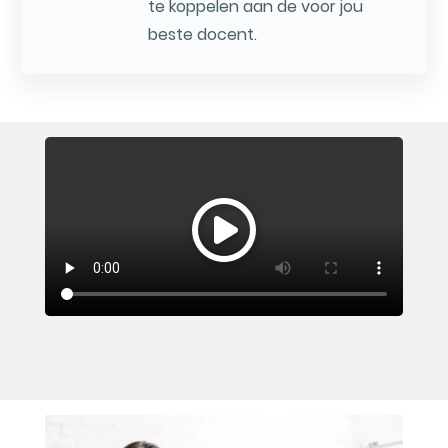
te koppelen aan de voor jou
beste docent.