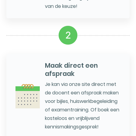
van de keuze!
2
Maak direct een
afspraak
Je kan via onze site direct met
de docent een afspraak maken
voor bijles, huiswerkbegeleiding
of examentraining. Of boek een
kosteloos en vrijblijvend
kennismakingsgesprek!