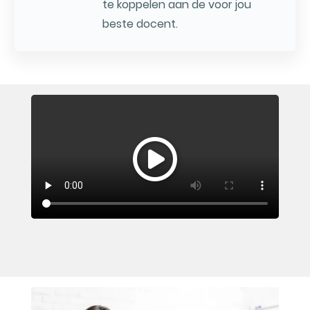
te koppelen aan de voor jou
beste docent.