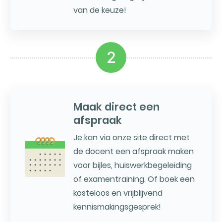
van de keuze!
2
Maak direct een
afspraak
Je kan via onze site direct met
de docent een afspraak maken
voor bijles, huiswerkbegeleiding
of examentraining. Of boek een
kosteloos en vrijblijvend
kennismakingsgesprek!