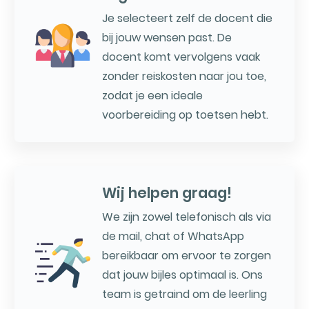
Je selecteert zelf de docent die
bij jouw wensen past. De
docent komt vervolgens vaak
zonder reiskosten naar jou toe,
zodat je een ideale
voorbereiding op toetsen hebt.
Wij helpen graag!
We zijn zowel telefonisch als via
de mail, chat of WhatsApp
bereikbaar om ervoor te zorgen
dat jouw bijles optimaal is. Ons
team is getraind om de leerling