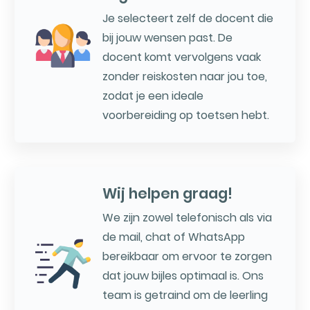
Je selecteert zelf de docent die
bij jouw wensen past. De
docent komt vervolgens vaak
zonder reiskosten naar jou toe,
zodat je een ideale
voorbereiding op toetsen hebt.
Wij helpen graag!
We zijn zowel telefonisch als via
de mail, chat of WhatsApp
bereikbaar om ervoor te zorgen
dat jouw bijles optimaal is. Ons
team is getraind om de leerling