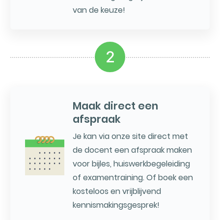
van de keuze!
2
Maak direct een
afspraak
Je kan via onze site direct met
de docent een afspraak maken
voor bijles, huiswerkbegeleiding
of examentraining. Of boek een
kosteloos en vrijblijvend
kennismakingsgesprek!