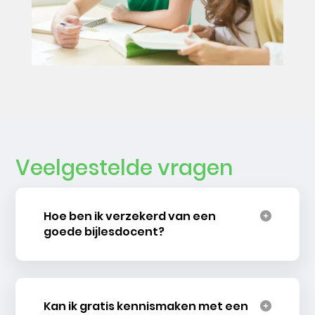
Veelgestelde vragen
Hoe ben ik verzekerd van een
goede bijlesdocent?
Kan ik gratis kennismaken met een