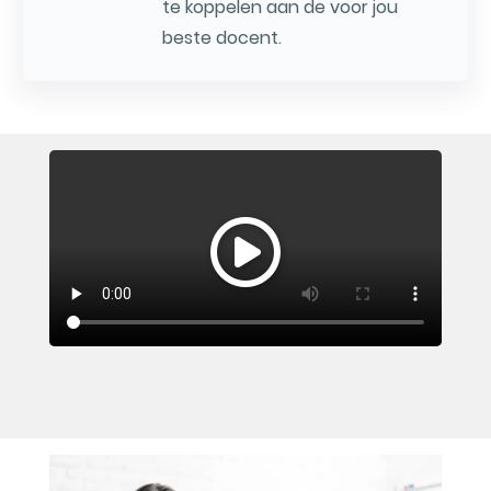
te koppelen aan de voor jou
beste docent.