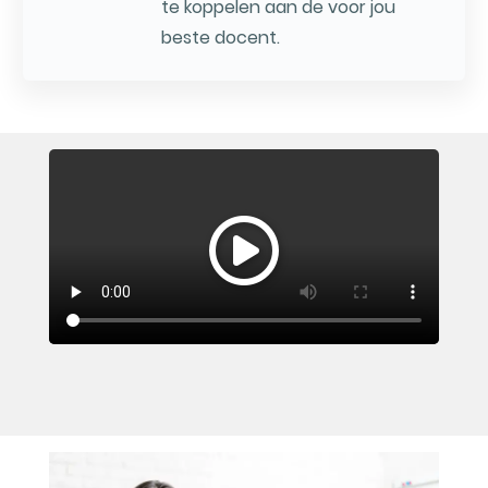
te koppelen aan de voor jou
beste docent.