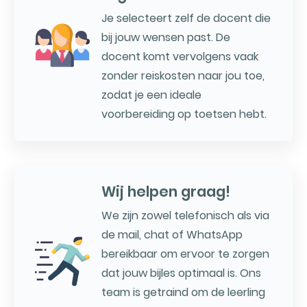
Je selecteert zelf de docent die
bij jouw wensen past. De
docent komt vervolgens vaak
zonder reiskosten naar jou toe,
zodat je een ideale
voorbereiding op toetsen hebt.
Wij helpen graag!
We zijn zowel telefonisch als via
de mail, chat of WhatsApp
bereikbaar om ervoor te zorgen
dat jouw bijles optimaal is. Ons
team is getraind om de leerling