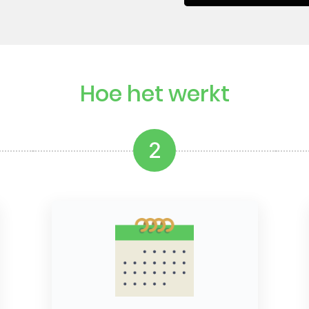
Hoe het werkt
2