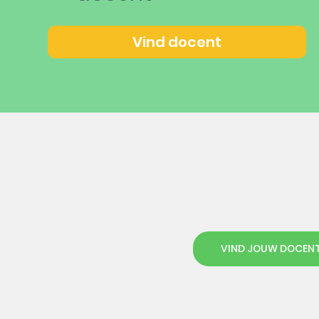
Vind docent
VIND JOUW DOCEN