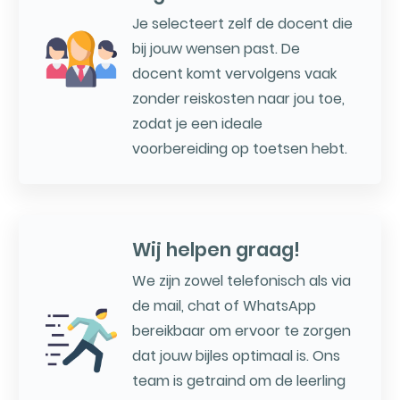
Je selecteert zelf de docent die
bij jouw wensen past. De
docent komt vervolgens vaak
zonder reiskosten naar jou toe,
zodat je een ideale
voorbereiding op toetsen hebt.
Wij helpen graag!
We zijn zowel telefonisch als via
de mail, chat of WhatsApp
bereikbaar om ervoor te zorgen
dat jouw bijles optimaal is. Ons
team is getraind om de leerling