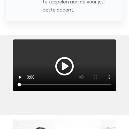
te koppelen aan de voor jou
beste docent.