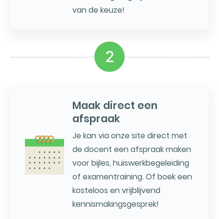
van de keuze!
2
Maak direct een
afspraak
Je kan via onze site direct met
de docent een afspraak maken
voor bijles, huiswerkbegeleiding
of examentraining. Of boek een
kosteloos en vrijblijvend
kennismakingsgesprek!