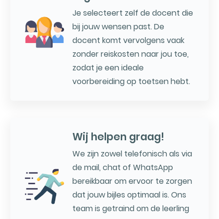
Je selecteert zelf de docent die
bij jouw wensen past. De
docent komt vervolgens vaak
zonder reiskosten naar jou toe,
zodat je een ideale
voorbereiding op toetsen hebt.
Wij helpen graag!
We zijn zowel telefonisch als via
de mail, chat of WhatsApp
bereikbaar om ervoor te zorgen
dat jouw bijles optimaal is. Ons
team is getraind om de leerling