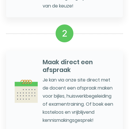
van de keuze!
2
Maak direct een
afspraak
Je kan via onze site direct met
de docent een afspraak maken
voor bijles, huiswerkbegeleiding
of examentraining. Of boek een
kosteloos en vrijblijvend
kennismakingsgesprek!