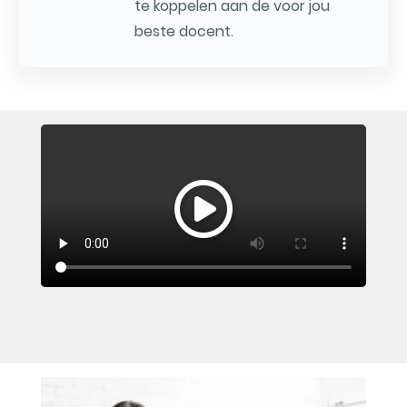
te koppelen aan de voor jou
beste docent.