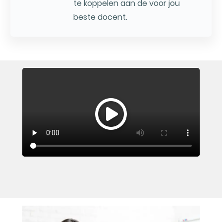
te koppelen aan de voor jou
beste docent.