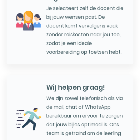
Je selecteert zelf de docent die
bij jouw wensen past. De
docent komt vervolgens vaak
zonder reiskosten naar jou toe,
zodat je een ideale
voorbereiding op toetsen hebt.
Wij helpen graag!
We zijn zowel telefonisch als via
de mail, chat of WhatsApp
bereikbaar om ervoor te zorgen
dat jouw bijles optimaal is. Ons
team is getraind om de leerling