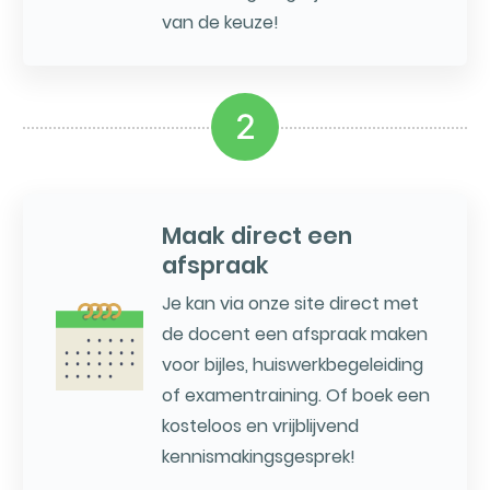
van de keuze!
2
Maak direct een
afspraak
Je kan via onze site direct met
de docent een afspraak maken
voor bijles, huiswerkbegeleiding
of examentraining. Of boek een
kosteloos en vrijblijvend
kennismakingsgesprek!