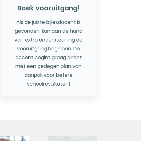
Boek vooruitgang!
Als de juiste bijlesdocent is
gevonden, kan aan de hand
van extra ondersteuning de
vooruitgang beginnen. De
docent begint graag direct
met een gedegen plan van
aanpak voor betere
schoolresultaten!