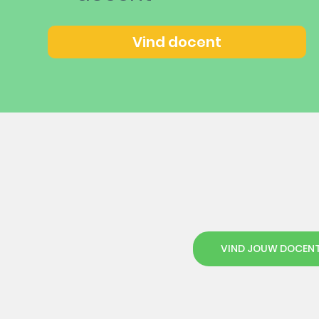
Vind docent
VIND JOUW DOCEN