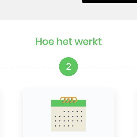
Hoe het werkt
2