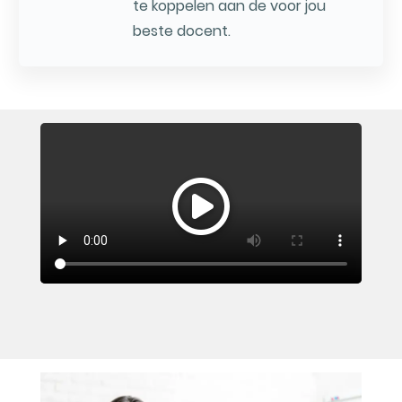
te koppelen aan de voor jou
beste docent.