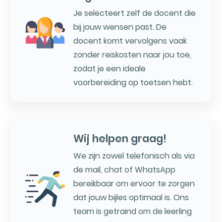
Je selecteert zelf de docent die
bij jouw wensen past. De
docent komt vervolgens vaak
zonder reiskosten naar jou toe,
zodat je een ideale
voorbereiding op toetsen hebt.
Wij helpen graag!
We zijn zowel telefonisch als via
de mail, chat of WhatsApp
bereikbaar om ervoor te zorgen
dat jouw bijles optimaal is. Ons
team is getraind om de leerling