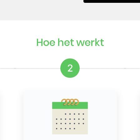
Hoe het werkt
2