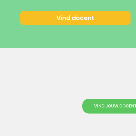
Vind docent
VIND JOUW DOCEN