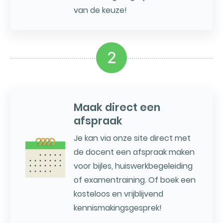
van de keuze!
2
Maak direct een
afspraak
Je kan via onze site direct met
de docent een afspraak maken
voor bijles, huiswerkbegeleiding
of examentraining. Of boek een
kosteloos en vrijblijvend
kennismakingsgesprek!