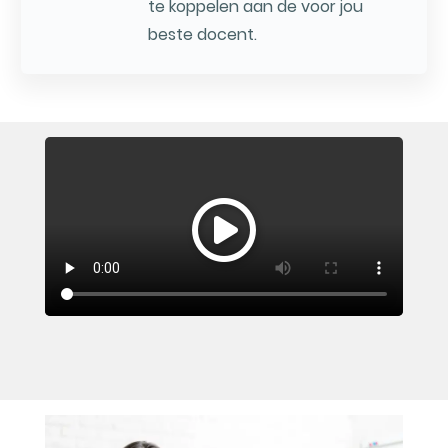
te koppelen aan de voor jou
beste docent.