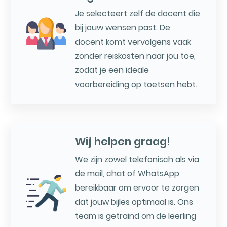
Je selecteert zelf de docent die
bij jouw wensen past. De
docent komt vervolgens vaak
zonder reiskosten naar jou toe,
zodat je een ideale
voorbereiding op toetsen hebt.
Wij helpen graag!
We zijn zowel telefonisch als via
de mail, chat of WhatsApp
bereikbaar om ervoor te zorgen
dat jouw bijles optimaal is. Ons
team is getraind om de leerling