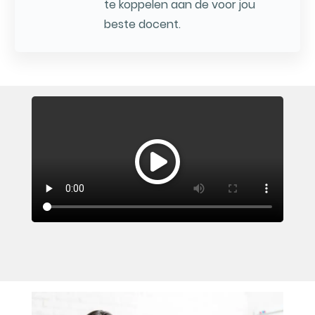
te koppelen aan de voor jou
beste docent.