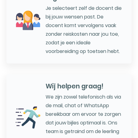
Je selecteert zelf de docent die
bij jouw wensen past. De
docent komt vervolgens vaak
zonder reiskosten naar jou toe,
zodat je een ideale
voorbereiding op toetsen hebt.
Wij helpen graag!
We zijn zowel telefonisch als via
de mail, chat of WhatsApp
bereikbaar om ervoor te zorgen
dat jouw bijles optimaal is. Ons
team is getraind om de leerling