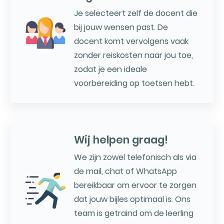
Je selecteert zelf de docent die
bij jouw wensen past. De
docent komt vervolgens vaak
zonder reiskosten naar jou toe,
zodat je een ideale
voorbereiding op toetsen hebt.
Wij helpen graag!
We zijn zowel telefonisch als via
de mail, chat of WhatsApp
bereikbaar om ervoor te zorgen
dat jouw bijles optimaal is. Ons
team is getraind om de leerling