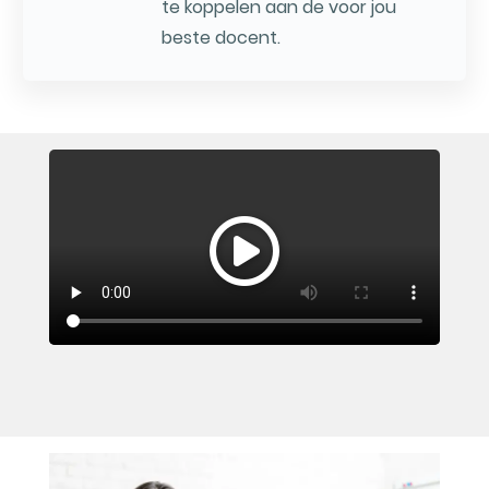
te koppelen aan de voor jou
beste docent.