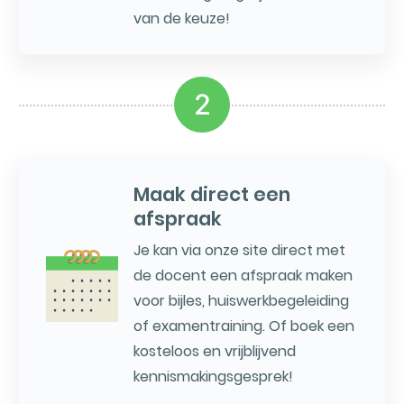
van de keuze!
2
Maak direct een
afspraak
Je kan via onze site direct met
de docent een afspraak maken
voor bijles, huiswerkbegeleiding
of examentraining. Of boek een
kosteloos en vrijblijvend
kennismakingsgesprek!