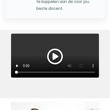
te koppelen aan de voor jou
beste docent.