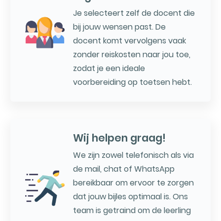
Je selecteert zelf de docent die
bij jouw wensen past. De
docent komt vervolgens vaak
zonder reiskosten naar jou toe,
zodat je een ideale
voorbereiding op toetsen hebt.
Wij helpen graag!
We zijn zowel telefonisch als via
de mail, chat of WhatsApp
bereikbaar om ervoor te zorgen
dat jouw bijles optimaal is. Ons
team is getraind om de leerling