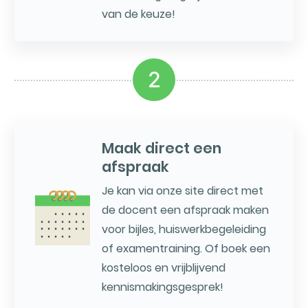
van de keuze!
2
Maak direct een
afspraak
Je kan via onze site direct met
de docent een afspraak maken
voor bijles, huiswerkbegeleiding
of examentraining. Of boek een
kosteloos en vrijblijvend
kennismakingsgesprek!