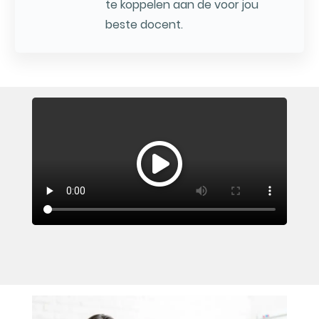
te koppelen aan de voor jou
beste docent.