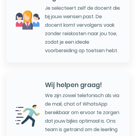
Je selecteert zelf de docent die
bij jouw wensen past. De
docent komt vervolgens vaak
zonder reiskosten naar jou toe,
zodat je een ideale
voorbereiding op toetsen hebt.
Wij helpen graag!
We zijn zowel telefonisch als via
de mail, chat of WhatsApp
bereikbaar om ervoor te zorgen
dat jouw bijles optimaal is. Ons
team is getraind om de leerling