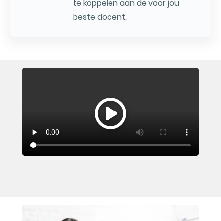
te koppelen aan de voor jou
beste docent.