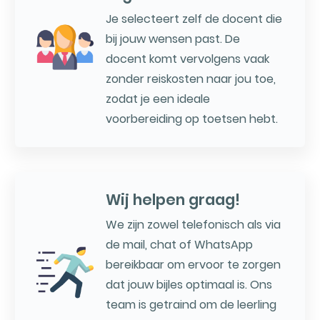
Je selecteert zelf de docent die
bij jouw wensen past. De
docent komt vervolgens vaak
zonder reiskosten naar jou toe,
zodat je een ideale
voorbereiding op toetsen hebt.
Wij helpen graag!
We zijn zowel telefonisch als via
de mail, chat of WhatsApp
bereikbaar om ervoor te zorgen
dat jouw bijles optimaal is. Ons
team is getraind om de leerling