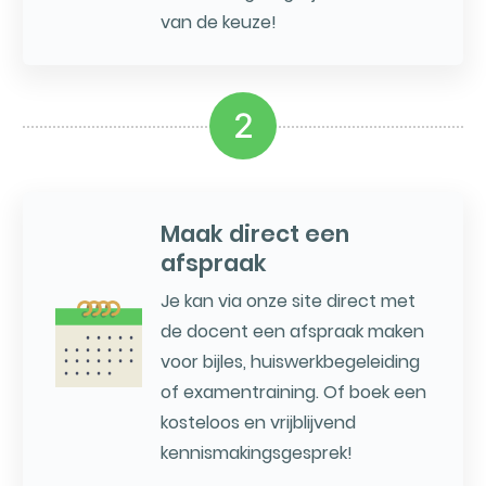
van de keuze!
2
Maak direct een
afspraak
Je kan via onze site direct met
de docent een afspraak maken
voor bijles, huiswerkbegeleiding
of examentraining. Of boek een
kosteloos en vrijblijvend
kennismakingsgesprek!