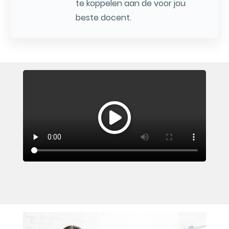
te koppelen aan de voor jou
beste docent.