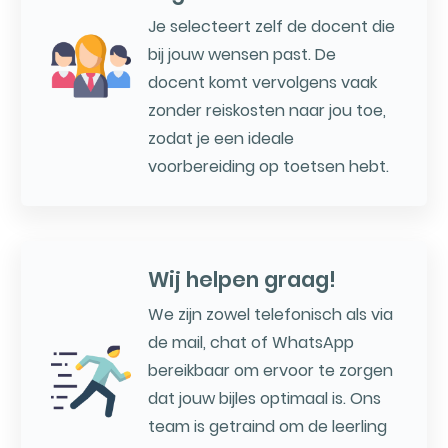
Je selecteert zelf de docent die
bij jouw wensen past. De
docent komt vervolgens vaak
zonder reiskosten naar jou toe,
zodat je een ideale
voorbereiding op toetsen hebt.
Wij helpen graag!
We zijn zowel telefonisch als via
de mail, chat of WhatsApp
bereikbaar om ervoor te zorgen
dat jouw bijles optimaal is. Ons
team is getraind om de leerling