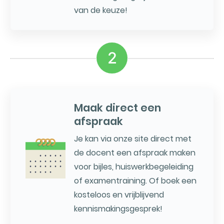
van de keuze!
2
Maak direct een
afspraak
Je kan via onze site direct met
de docent een afspraak maken
voor bijles, huiswerkbegeleiding
of examentraining. Of boek een
kosteloos en vrijblijvend
kennismakingsgesprek!