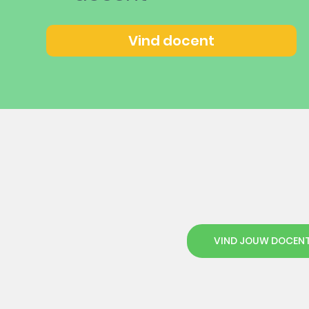
Vind docent
VIND JOUW DOCEN