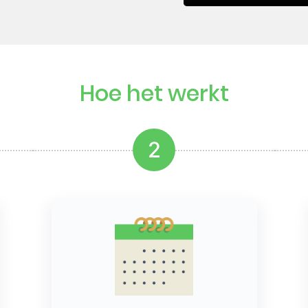
Hoe het werkt
2