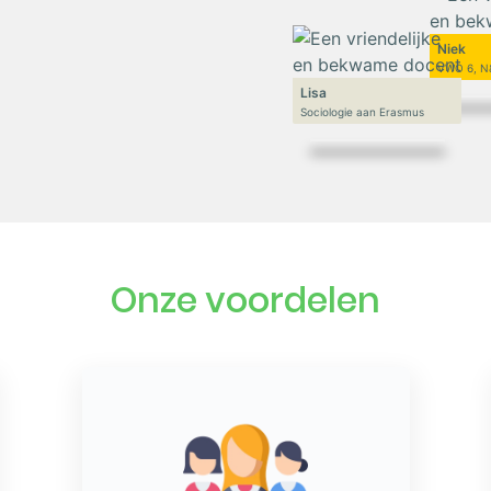
Niek
VWO 6, N
Lisa
Sociologie aan Erasmus
Onze voordelen