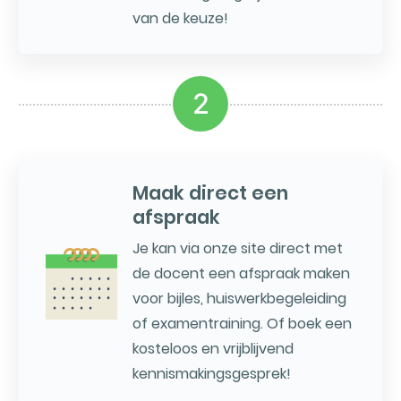
van de keuze!
2
Maak direct een
afspraak
Je kan via onze site direct met
de docent een afspraak maken
voor bijles, huiswerkbegeleiding
of examentraining. Of boek een
kosteloos en vrijblijvend
kennismakingsgesprek!