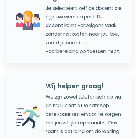
Je selecteert zelf de docent die
bij jouw wensen past. De
docent komt vervolgens vaak
zonder reiskosten naar jou toe,
zodat je een ideale
voorbereiding op toetsen hebt.
Wij helpen graag!
We zijn zowel telefonisch als via
de mail, chat of WhatsApp
bereikbaar om ervoor te zorgen
dat jouw bijles optimaal is. Ons
team is getraind om de leerling