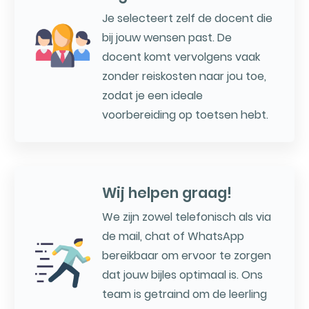
Je selecteert zelf de docent die
bij jouw wensen past. De
docent komt vervolgens vaak
zonder reiskosten naar jou toe,
zodat je een ideale
voorbereiding op toetsen hebt.
Wij helpen graag!
We zijn zowel telefonisch als via
de mail, chat of WhatsApp
bereikbaar om ervoor te zorgen
dat jouw bijles optimaal is. Ons
team is getraind om de leerling