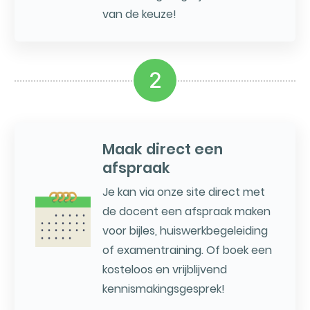
van de keuze!
2
Maak direct een
afspraak
Je kan via onze site direct met
de docent een afspraak maken
voor bijles, huiswerkbegeleiding
of examentraining. Of boek een
kosteloos en vrijblijvend
kennismakingsgesprek!