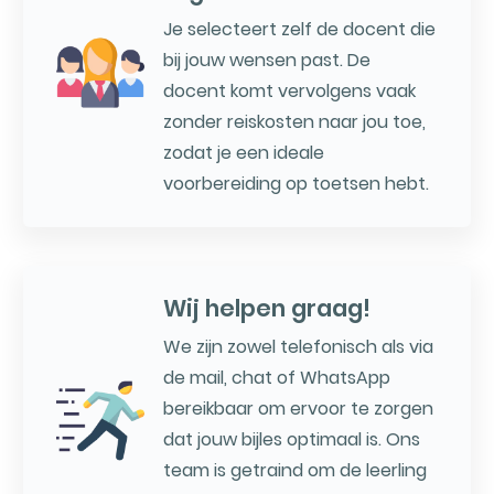
Je selecteert zelf de docent die
bij jouw wensen past. De
docent komt vervolgens vaak
zonder reiskosten naar jou toe,
zodat je een ideale
voorbereiding op toetsen hebt.
Wij helpen graag!
We zijn zowel telefonisch als via
de mail, chat of WhatsApp
bereikbaar om ervoor te zorgen
dat jouw bijles optimaal is. Ons
team is getraind om de leerling