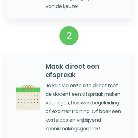
van de keuze!
2
Maak direct een
afspraak
Je kan via onze site direct met
de docent een afspraak maken
voor bijles, huiswerkbegeleiding
of examentraining. Of boek een
kosteloos en vrijblijvend
kennismakingsgesprek!