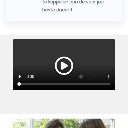
te koppelen aan de voor jou
beste docent.