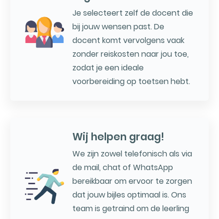
Je selecteert zelf de docent die
bij jouw wensen past. De
docent komt vervolgens vaak
zonder reiskosten naar jou toe,
zodat je een ideale
voorbereiding op toetsen hebt.
Wij helpen graag!
We zijn zowel telefonisch als via
de mail, chat of WhatsApp
bereikbaar om ervoor te zorgen
dat jouw bijles optimaal is. Ons
team is getraind om de leerling