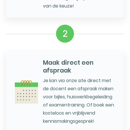
van de keuze!
2
Maak direct een
afspraak
Je kan via onze site direct met
de docent een afspraak maken
voor bijles, huiswerkbegeleiding
of examentraining. Of boek een
kosteloos en vrijblijvend
kennismakingsgesprek!