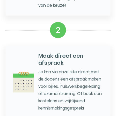
van de keuze!
2
Maak direct een
afspraak
Je kan via onze site direct met
de docent een afspraak maken
voor bijles, huiswerkbegeleiding
of examentraining. Of boek een
kosteloos en vrijblijvend
kennismakingsgesprek!