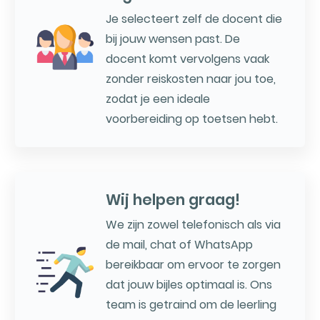
Je selecteert zelf de docent die
bij jouw wensen past. De
docent komt vervolgens vaak
zonder reiskosten naar jou toe,
zodat je een ideale
voorbereiding op toetsen hebt.
Wij helpen graag!
We zijn zowel telefonisch als via
de mail, chat of WhatsApp
bereikbaar om ervoor te zorgen
dat jouw bijles optimaal is. Ons
team is getraind om de leerling