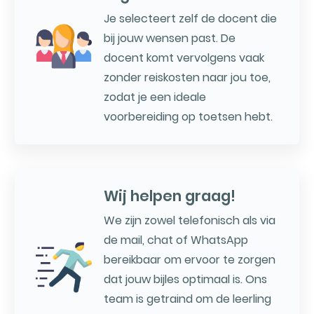
Je selecteert zelf de docent die
bij jouw wensen past. De
docent komt vervolgens vaak
zonder reiskosten naar jou toe,
zodat je een ideale
voorbereiding op toetsen hebt.
Wij helpen graag!
We zijn zowel telefonisch als via
de mail, chat of WhatsApp
bereikbaar om ervoor te zorgen
dat jouw bijles optimaal is. Ons
team is getraind om de leerling