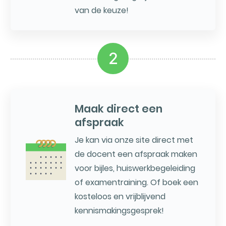
van de keuze!
2
Maak direct een
afspraak
Je kan via onze site direct met
de docent een afspraak maken
voor bijles, huiswerkbegeleiding
of examentraining. Of boek een
kosteloos en vrijblijvend
kennismakingsgesprek!