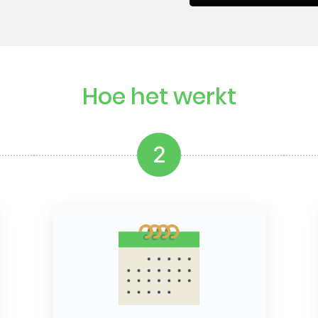
Hoe het werkt
2