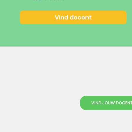
Vind docent
VIND JOUW DOCEN