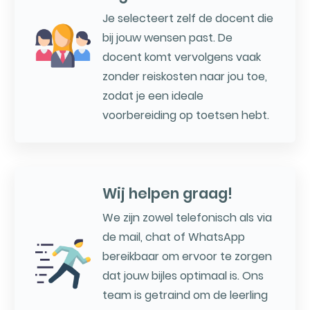
Je selecteert zelf de docent die
bij jouw wensen past. De
docent komt vervolgens vaak
zonder reiskosten naar jou toe,
zodat je een ideale
voorbereiding op toetsen hebt.
Wij helpen graag!
We zijn zowel telefonisch als via
de mail, chat of WhatsApp
bereikbaar om ervoor te zorgen
dat jouw bijles optimaal is. Ons
team is getraind om de leerling