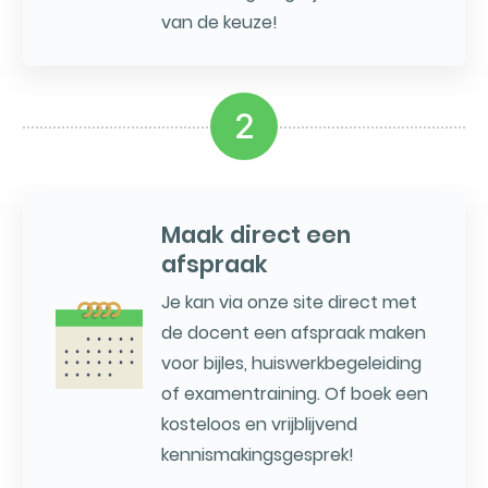
van de keuze!
2
Maak direct een
afspraak
Je kan via onze site direct met
de docent een afspraak maken
voor bijles, huiswerkbegeleiding
of examentraining. Of boek een
kosteloos en vrijblijvend
kennismakingsgesprek!