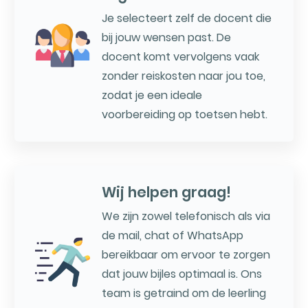
Je selecteert zelf de docent die
bij jouw wensen past. De
docent komt vervolgens vaak
zonder reiskosten naar jou toe,
zodat je een ideale
voorbereiding op toetsen hebt.
Wij helpen graag!
We zijn zowel telefonisch als via
de mail, chat of WhatsApp
bereikbaar om ervoor te zorgen
dat jouw bijles optimaal is. Ons
team is getraind om de leerling