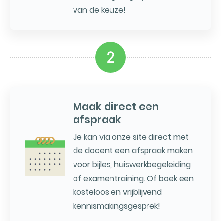
van de keuze!
2
Maak direct een
afspraak
Je kan via onze site direct met
de docent een afspraak maken
voor bijles, huiswerkbegeleiding
of examentraining. Of boek een
kosteloos en vrijblijvend
kennismakingsgesprek!