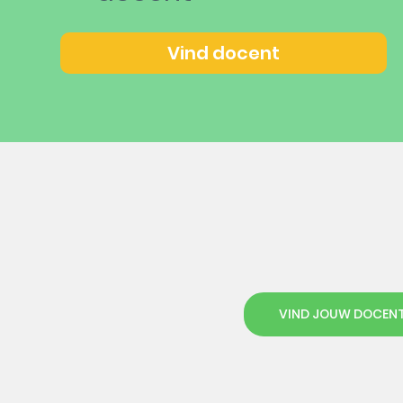
Vind docent
VIND JOUW DOCEN