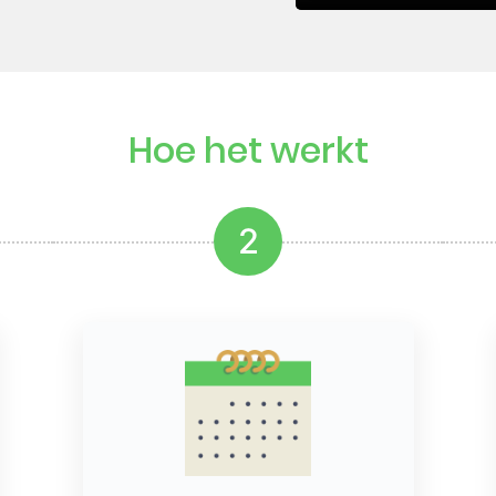
Hoe het werkt
2