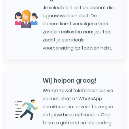
Je selecteert zelf de docent die
bij jouw wensen past. De
docent komt vervolgens vaak
zonder reiskosten naar jou toe,
zodat je een ideale
voorbereiding op toetsen hebt.
Wij helpen graag!
We zijn zowel telefonisch als via
de mail, chat of WhatsApp
bereikbaar om ervoor te zorgen
dat jouw bijles optimaal is. Ons
team is getraind om de leerling