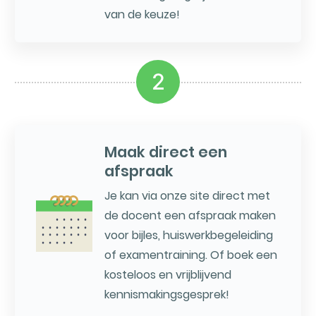
van de keuze!
2
Maak direct een
afspraak
Je kan via onze site direct met
de docent een afspraak maken
voor bijles, huiswerkbegeleiding
of examentraining. Of boek een
kosteloos en vrijblijvend
kennismakingsgesprek!